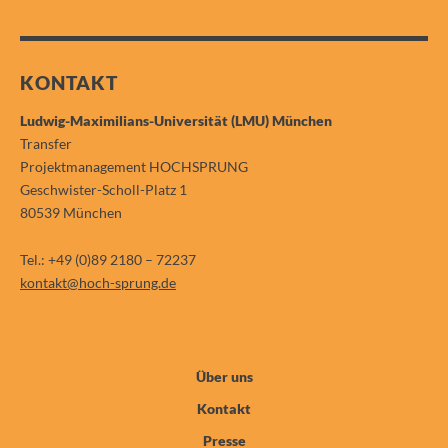
KONTAKT
Ludwig-Maximilians-Universität (LMU) München
Transfer
Projektmanagement HOCHSPRUNG
Geschwister-Scholl-Platz 1
80539 München
Tel.: +49 (0)89 2180 – 72237
kontakt@hoch-sprung.de
Über uns
Kontakt
Presse