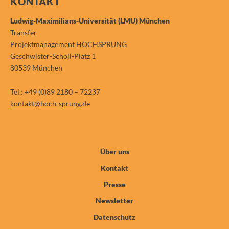
KONTAKT
Ludwig-Maximilians-Universität (LMU) München
Transfer
Projektmanagement HOCHSPRUNG
Geschwister-Scholl-Platz 1
80539 München
Tel.: +49 (0)89 2180 – 72237
kontakt@hoch-sprung.de
Über uns
Kontakt
Presse
Newsletter
Datenschutz