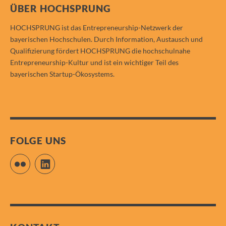
ÜBER HOCHSPRUNG
HOCHSPRUNG ist das Entrepreneurship-Netzwerk der
bayerischen Hochschulen. Durch Information, Austausch und
Qualifizierung fördert HOCHSPRUNG die hochschulnahe
Entrepreneurship-Kultur und ist ein wichtiger Teil des
bayerischen Startup-Ökosystems.
FOLGE UNS
Flickr
LinkedIn