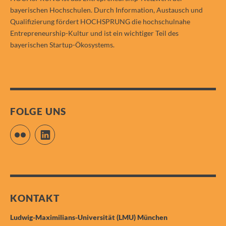
bayerischen Hochschulen. Durch Information, Austausch und
Qualifizierung fördert HOCHSPRUNG die hochschulnahe
Entrepreneurship-Kultur und ist ein wichtiger Teil des
bayerischen Startup-Ökosystems.
FOLGE UNS
Flickr
LinkedIn
KONTAKT
Ludwig-Maximilians-Universität (LMU) München