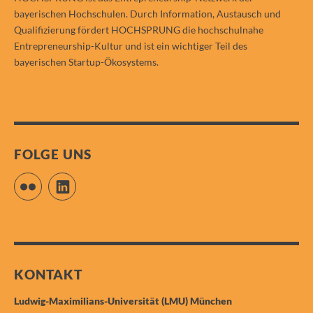
bayerischen Hochschulen. Durch Information, Austausch und
Qualifizierung fördert HOCHSPRUNG die hochschulnahe
Entrepreneurship-Kultur und ist ein wichtiger Teil des
bayerischen Startup-Ökosystems.
FOLGE UNS
Flickr
LinkedIn
KONTAKT
Ludwig-Maximilians-Universität (LMU) München