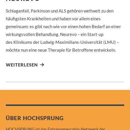
Schlaganfall, Parkinson und ALS gehören weltweit zu den
häufigsten Krankheiten und haben vor allem eines
gemeinsam: es gibt nach wie vor einen hohen Bedarf an einer
wirkungsvollen Behandlung. Neurevo – ein Start-up
des Klinikums der Ludwig-Maximilians-Universität (LMU) –
möchte nun eine neue Therapie für Betroffene entwickeln.
WEITERLESEN
ÜBER HOCHSPRUNG
HOCHSPRUNG ist das Entrepreneurship-Netzwerk der