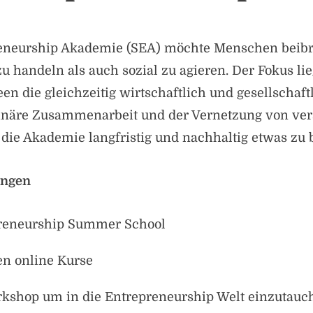
reneurship Akademie (SEA) möchte Menschen beib
 handeln als auch sozial zu agieren. Der Fokus lie
n die gleichzeitig wirtschaftlich und gesellschaft
linäre Zusammenarbeit und der Vernetzung von ve
die Akademie langfristig und nachhaltig etwas zu
ungen
preneurship Summer School
en online Kurse
rkshop um in die Entrepreneurship Welt einzutauc