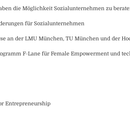
aben die Möglichkeit Sozialunternehmen zu berat
derungen für Sozialunternehmen
Kurse an der LMU München, TU München und der H
Programm F-Lane für Female Empowerment und tec
or Entrepreneurship