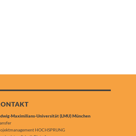
KONTAKT
dwig-Maximilians-Universität (LMU) München
ansfer
rojektmanagement HOCHSPRUNG