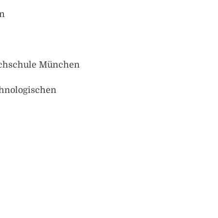
en
ochschule München
hnologischen