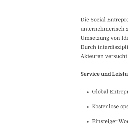
Die Social Entrep
unternehmerisch zu
Umsetzung von Idee
Durch interdiszip
Akteuren versucht 
Service und Leist
Global Entre
Kostenlose op
Einsteiger Wo