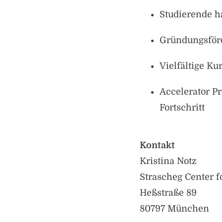
Studierende h
Gründungsför
Vielfältige 
Accelerator 
Fortschritt
Kontakt
Kristina Notz
Strascheg Center f
Heßstraße 89
80797 München