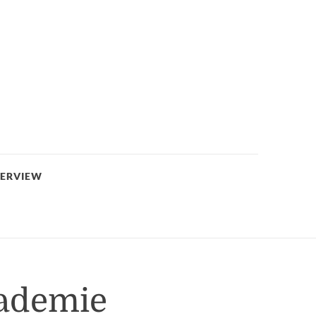
TERVIEW
kademie