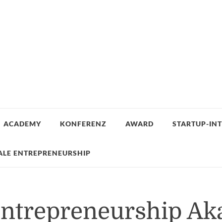
ACADEMY
KONFERENZ
AWARD
STARTUP-IN
ALE ENTREPRENEURSHIP
Entrepreneurship A