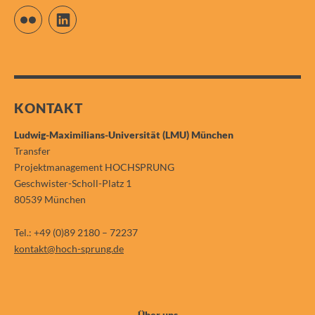
Flickr
LinkedIn
KONTAKT
Ludwig-Maximilians-Universität (LMU) München
Transfer
Projektmanagement HOCHSPRUNG
Geschwister-Scholl-Platz 1
80539 München
Tel.: +49 (0)89 2180 – 72237
kontakt@hoch-sprung.de
Über uns