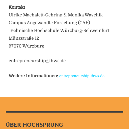
Kontakt
Ulrike Machalett-Gehring & Monika Waschik
Campus Angewandte Forschung (CAF)
Technische Hochschule Würzburg-Schweinfurt
Münzstraße 12
97070 Würzburg
entrepreneurship@thws.de
entrepreneurship.thws.de
Weitere Informationen:
ÜBER HOCHSPRUNG