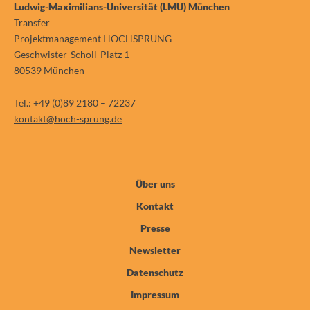
Ludwig-Maximilians-Universität (LMU) München
Transfer
Projektmanagement HOCHSPRUNG
Geschwister-Scholl-Platz 1
80539 München
Tel.: +49 (0)89 2180 – 72237
kontakt@hoch-sprung.de
Über uns
Kontakt
Presse
Newsletter
Datenschutz
Impressum