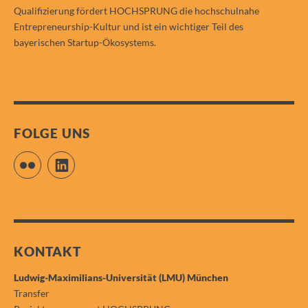
Qualifizierung fördert HOCHSPRUNG die hochschulnahe
Entrepreneurship-Kultur und ist ein wichtiger Teil des
bayerischen Startup-Ökosystems.
FOLGE UNS
Flickr
LinkedIn
KONTAKT
Ludwig-Maximilians-Universität (LMU) München
Transfer