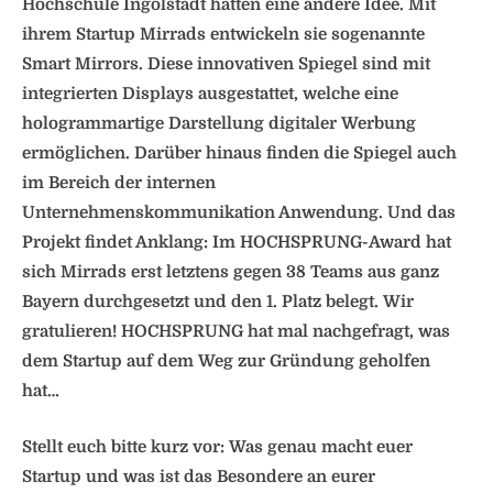
Hochschule Ingolstadt hatten eine andere Idee. Mit
ihrem Startup Mirrads entwickeln sie sogenannte
Smart Mirrors. Diese innovativen Spiegel sind mit
integrierten Displays ausgestattet, welche eine
hologrammartige Darstellung digitaler Werbung
ermöglichen. Darüber hinaus finden die Spiegel auch
im Bereich der internen
Unternehmenskommunikation Anwendung. Und das
Projekt findet Anklang: Im HOCHSPRUNG-Award hat
sich Mirrads erst letztens gegen 38 Teams aus ganz
Bayern durchgesetzt und den 1. Platz belegt. Wir
gratulieren! HOCHSPRUNG hat mal nachgefragt, was
dem Startup auf dem Weg zur Gründung geholfen
hat…
Stellt euch bitte kurz vor: Was genau macht euer
Startup und was ist das Besondere an eurer