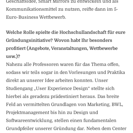
Geschäftsidee, Smart Mirrors zu entwickeln und als
Kommunikationsmittel zu nutzen, reifte dann im 5-
Euro-Business Wettbewerb.
Welche Rolle spielte die Hochschullandschaft für eure
Gründungsinitiative? Wovon habt Ihr besonders
profitiert (Angebote, Veranstaltungen, Wettbewerbe
usw.)?
Nahezu alle Professoren waren für das Thema offen,
sodass wir teils sogar in den Vorlesungen und Praktika
direkt an unserer Idee arbeiten konnten. Unser
Studiengang „User Experience Design“ stellte sich
hierbei als geradezu prädestiniert heraus. Das breite
Feld an vermittelten Grundlagen von Marketing, BWL,
Projektmanagement bis hin zu Design und
Softwareentwicklung, stellen einen fundamentalen
Grundpfeiler unserer Gründung dar. Neben dem Center