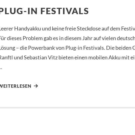
PLUG-IN FESTIVALS
Leerer Handyakku und keine freie Steckdose auf dem Festi
Für dieses Problem gab es in diesem Jahr auf vielen deutsch
Lösung – die Powerbank von Plug-in Festivals. Die beiden
Ranftl und Sebastian Vitz bieten einen mobilen Akku mit ei
…
WEITERLESEN