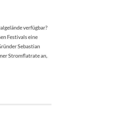
valgelände verfügbar?
en Festivals eine
 Gründer Sebastian
ner Stromflatrate an,