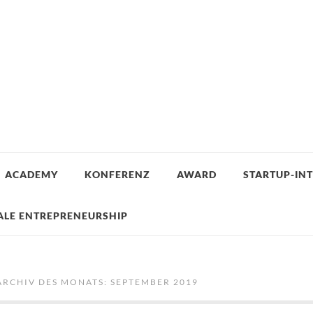
ACADEMY
KONFERENZ
AWARD
STARTUP-IN
ALE ENTREPRENEURSHIP
ARCHIV DES MONATS:
SEPTEMBER 2019