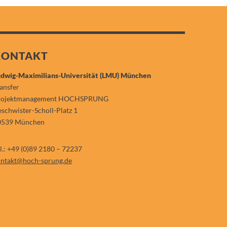
KONTAKT
dwig-Maximilians-Universität (LMU) München
ansfer
rojektmanagement HOCHSPRUNG
schwister-Scholl-Platz 1
0539 München
l.: +49 (0)89 2180 – 72237
ntakt@hoch-sprung.de