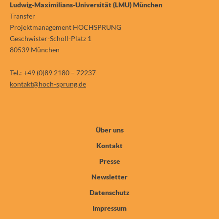
Ludwig-Maximilians-Universität (LMU) München
Transfer
Projektmanagement HOCHSPRUNG
Geschwister-Scholl-Platz 1
80539 München
Tel.: +49 (0)89 2180 – 72237
kontakt@hoch-sprung.de
Über uns
Kontakt
Presse
Newsletter
Datenschutz
Impressum