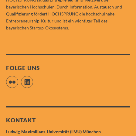
bayerischen Hochschulen. Durch Information, Austausch und
Qualifizierung fördert HOCHSPRUNG die hochschulnahe
Entrepreneurship-Kultur und ist ein wichtiger Teil des
bayerischen Startup-Ökosystems.
FOLGE UNS
Flickr
LinkedIn
KONTAKT
Ludwig-Maximilians-Universität (LMU) München