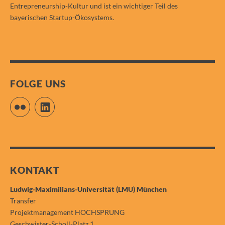
Entrepreneurship-Kultur und ist ein wichtiger Teil des
bayerischen Startup-Ökosystems.
FOLGE UNS
Flickr
LinkedIn
KONTAKT
Ludwig-Maximilians-Universität (LMU) München
Transfer
Projektmanagement HOCHSPRUNG
Geschwister-Scholl-Platz 1