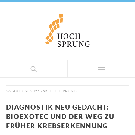
26. AUGUST 2025
von
HOCHSPRUNG
DIAGNOSTIK NEU GEDACHT:
BIOEXOTEC UND DER WEG ZU
FRÜHER KREBS­ERKENNUNG