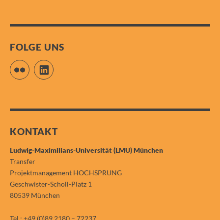
FOLGE UNS
Flickr
LinkedIn
KONTAKT
Ludwig-Maximilians-Universität (LMU) München
Transfer
Projektmanagement HOCHSPRUNG
Geschwister-Scholl-Platz 1
80539 München
Tel.: +49 (0)89 2180 – 72237