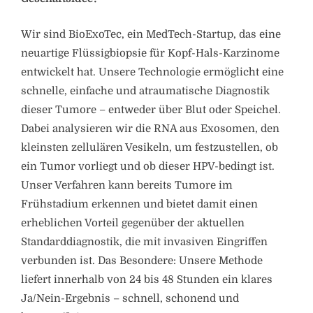
Wir sind BioExoTec, ein MedTech-Startup, das eine
neuartige Flüssigbiopsie für Kopf-Hals-Karzinome
entwickelt hat. Unsere Technologie ermöglicht eine
schnelle, einfache und atraumatische Diagnostik
dieser Tumore – entweder über Blut oder Speichel.
Dabei analysieren wir die RNA aus Exosomen, den
kleinsten zellulären Vesikeln, um festzustellen, ob
ein Tumor vorliegt und ob dieser HPV-bedingt ist.
Unser Verfahren kann bereits Tumore im
Frühstadium erkennen und bietet damit einen
erheblichen Vorteil gegenüber der aktuellen
Standarddiagnostik, die mit invasiven Eingriffen
verbunden ist. Das Besondere: Unsere Methode
liefert innerhalb von 24 bis 48 Stunden ein klares
Ja/Nein-Ergebnis – schnell, schonend und