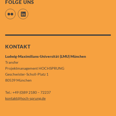
FOLGE UNS
Flickr
LinkedIn
KONTAKT
Ludwig-Maximilians-Universität (LMU) München
Transfer
Projektmanagement HOCHSPRUNG
Geschwister-Scholl-Platz 1
80539 München
Tel.: +49 (0)89 2180 – 72237
kontakt@hoch-sprung.de