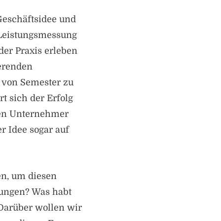
Geschäftsidee und
 Leistungsmessung
der Praxis erleben
ierenden
h von Semester zu
t sich der Erfolg
llen Unternehmer
r Idee sogar auf
en, um diesen
rungen? Was habt
? Darüber wollen wir