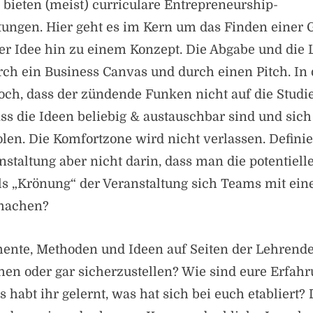
bieten (meist) curriculare Entrepreneurship-
tungen. Hier geht es im Kern um das Finden einer 
der Idee hin zu einem Konzept. Die Abgabe und die
urch ein Business Canvas und durch einen Pitch. In 
och, dass der zündende Funken nicht auf die Stud
ss die Ideen beliebig & austauschbar sind und sic
en. Die Komfortzone wird nicht verlassen. Definier
nstaltung aber nicht darin, dass man die potentie
s „Krönung“ der Veranstaltung sich Teams mit eine
 machen?
ente, Methoden und Ideen auf Seiten der Lehrend
hen oder gar sicherzustellen? Wie sind eure Erfah
s habt ihr gelernt, was hat sich bei euch etabliert