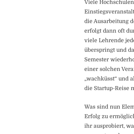
Viele Hochschulen 
Einstiegsveranstal
die Ausarbeitung 
erfolgt dann oft d
viele Lehrende jed
überspringt und da
Semester wiederhol
einer solchen Vera
„wachküsst“ und al
die Startup-Reise
Was sind nun Elem
Erfolg zu ermöglic
ihr ausprobiert, wa