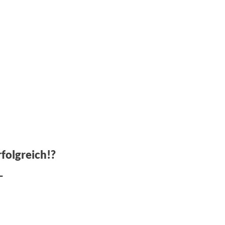
folgreich!?
-