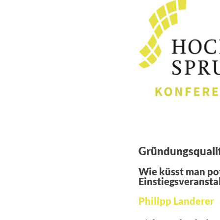
Gründungsqualifi
Wie küsst man pot
Einstiegsveranst
Philipp Landerer