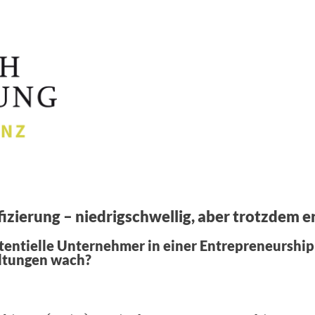
zierung – niedrigschwellig, aber trotzdem er
entielle Unternehmer in einer Entrepreneurship
altungen wach?