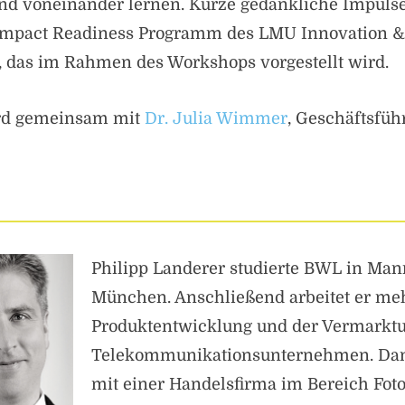
nd voneinander lernen. Kurze gedankliche Impulse
p Impact Readiness Programm des LMU Innovation 
, das im Rahmen des Workshops vorgestellt wird.
ird gemeinsam mit
Dr. Julia Wimmer
, Geschäftsfüh
Philipp Landerer studierte BWL in Ma
München. Anschließend arbeitet er meh
Produktentwicklung und der Vermarktu
Telekommunikationsunternehmen. Dan
mit einer Handelsfirma im Bereich Foto