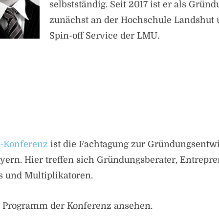
selbstständig. Seit 2017 ist er als Gründ
zunächst an der Hochschule Landshut 
Spin-off Service der LMU.
Konferenz
ist die Fachtagung zur Gründungsentw
ern. Hier treffen sich Gründungsberater, Entrepr
s und Multiplikatoren.
 Programm der Konferenz ansehen.