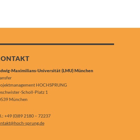
KONTAKT
dwig-Maximilians-Universität (LMU) München
ansfer
rojektmanagement HOCHSPRUNG
schwister-Scholl-Platz 1
0539 München
l.: +49 (0)89 2180 – 72237
ntakt@hoch-sprung.de