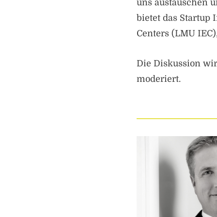
uns austauschen u
bietet das Startu
Centers (LMU IEC)
Die Diskussion w
moderiert.