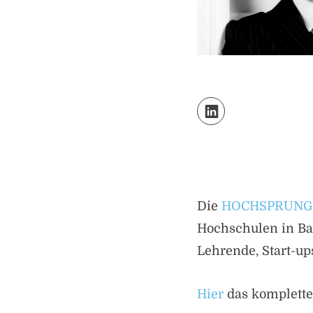
LinkedIn
Die
HOCHSPRUNG-
Hochschulen in Bay
Lehrende, Start-up
Hier
das komplette