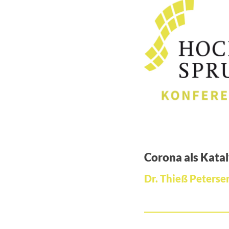
Corona als Kata
Dr. Thieß Peterse