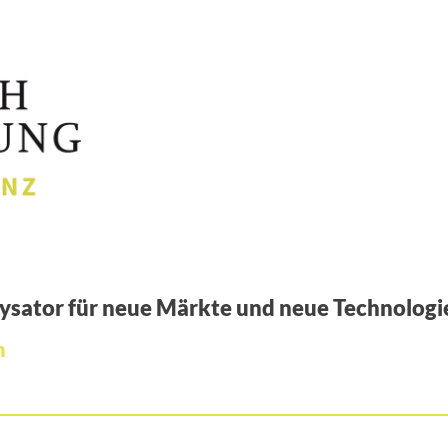
lysator für neue Märkte und neue Technologi
n