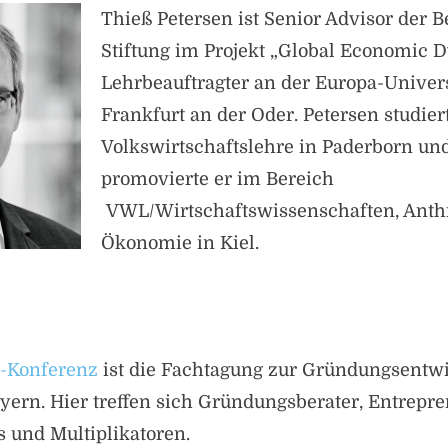
Thieß Petersen ist Senior Advisor der 
Stiftung im Projekt „Global Economic 
Lehrbeauftragter an der Europa-Univers
Frankfurt an der Oder. Petersen studier
Volkswirtschaftslehre in Paderborn und
promovierte er im Bereich
VWL/Wirtschaftswissenschaften, Anth
Ökonomie in Kiel.
Konferenz
ist die Fachtagung zur Gründungsentw
ern. Hier treffen sich Gründungsberater, Entrepr
s und Multiplikatoren.