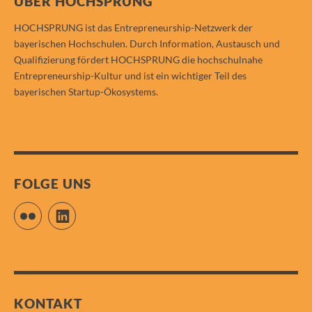
ÜBER HOCHSPRUNG
HOCHSPRUNG ist das Entrepreneurship-Netzwerk der
bayerischen Hochschulen. Durch Information, Austausch und
Qualifizierung fördert HOCHSPRUNG die hochschulnahe
Entrepreneurship-Kultur und ist ein wichtiger Teil des
bayerischen Startup-Ökosystems.
FOLGE UNS
Flickr
LinkedIn
KONTAKT