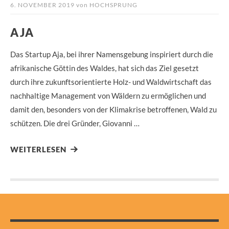
6. NOVEMBER 2019
von
HOCHSPRUNG
AJA
Das Startup Aja, bei ihrer Namensgebung inspiriert durch die
afrikanische Göttin des Waldes, hat sich das Ziel gesetzt
durch ihre zukunftsorientierte Holz- und Waldwirtschaft das
nachhaltige Management von Wäldern zu ermöglichen und
damit den, besonders von der Klimakrise betroffenen, Wald zu
schützen. Die drei Gründer, Giovanni …
WEITERLESEN