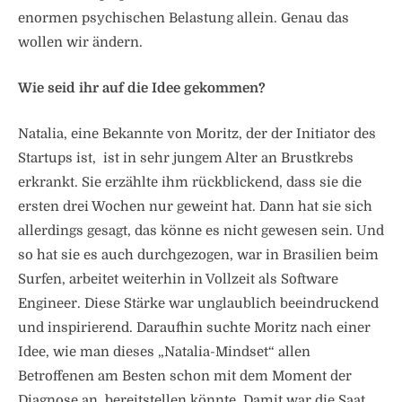
enormen psychischen Belastung allein. Genau das
wollen wir ändern.
Wie seid ihr auf die Idee gekommen?
Natalia, eine Bekannte von Moritz, der der Initiator des
Startups ist, ist in sehr jungem Alter an Brustkrebs
erkrankt. Sie erzählte ihm rückblickend, dass sie die
ersten drei Wochen nur geweint hat. Dann hat sie sich
allerdings gesagt, das könne es nicht gewesen sein. Und
so hat sie es auch durchgezogen, war in Brasilien beim
Surfen, arbeitet weiterhin in Vollzeit als Software
Engineer. Diese Stärke war unglaublich beeindruckend
und inspirierend. Daraufhin suchte Moritz nach einer
Idee, wie man dieses „Natalia-Mindset“ allen
Betroffenen am Besten schon mit dem Moment der
Diagnose an, bereitstellen könnte. Damit war die Saat