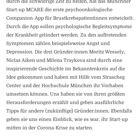
durch die schwierige Zeit zu helfen, hat das Münchner
Start-up MCARE die erste psychoonkologische
Companion-App für Brustkrebspatientinnen entwickelt.
Durch die App sollen psychologische Begleitsymptome
der Krankheit gelindert werden. Zu den auftretenden
Symptomen zählen beispielsweise Angst und
Depression. Die drei Gründer:innen Moritz Wessely,
Niclas Aiken und Milena Traykova sind durch eine
inspirierende Geschichte im Bekanntenkreis auf die
Idee gekommen und haben mit Hilfe vom Strascheg
Center und der Hochschule München ihr Vorhaben
umsetzen können. Uns haben sie von ihren größten
Herausforderungen erzählt und geben ausführliche
Tipps für andere (zukünftige) Gründer:innen. Ebenfalls
geben sie uns einen Einblick, wie es war, ihr Start-up
mitten in der Corona-Krise zu starten.