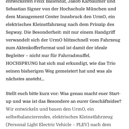
entwickelten Felix Ballendat, Jakob Karbaumer und
Sebastian Signer von der Hochschule München und
dem Management Center Innsbruck den UrmO, ein
elektrisches Kleinstfahrzeug nach dem Prinzip des
Segway. Die Besonderheit: mit nur einem Handgriff
verwandelt sich der UrmO blitzschnell vom Fahrzeug
zum Aktenkofferformat und ist damit der ideale
Begleiter – nicht nur für Fahrradmuffel.
HOCHSPRUNG hat sich mal erkundigt, wie das Trio
seinen bisherigen Weg gemeistert hat und was als
nächstes ansteht…
Stellt euch bitte kurz vor: Was genau macht euer Start-
up und was ist das Besondere an eurer Geschäftsidee?
Wir entwickeln und bauen den UrmO, ein
selbstbalancierendes, elektrisches Kleinstfahrzeug
(Personal Light Electric Vehicle – PLEV) nach dem