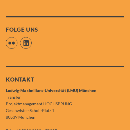
FOLGE UNS
Flickr
LinkedIn
KONTAKT
Ludwig-Maximilians-Universität (LMU) München
Transfer
Projektmanagement HOCHSPRUNG
Geschwister-Scholl-Platz 1
80539 München