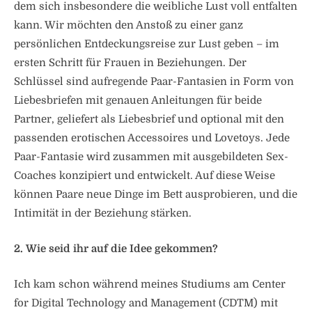
dem sich insbesondere die weibliche Lust voll entfalten
kann. Wir möchten den Anstoß zu einer ganz
persönlichen Entdeckungsreise zur Lust geben – im
ersten Schritt für Frauen in Beziehungen. Der
Schlüssel sind aufregende Paar-Fantasien in Form von
Liebesbriefen mit genauen Anleitungen für beide
Partner, geliefert als Liebesbrief und optional mit den
passenden erotischen Accessoires und Lovetoys. Jede
Paar-Fantasie wird zusammen mit ausgebildeten Sex-
Coaches konzipiert und entwickelt. Auf diese Weise
können Paare neue Dinge im Bett ausprobieren, und die
Intimität in der Beziehung stärken.
2. Wie seid ihr auf die Idee gekommen?
Ich kam schon während meines Studiums am Center
for Digital Technology and Management (CDTM) mit