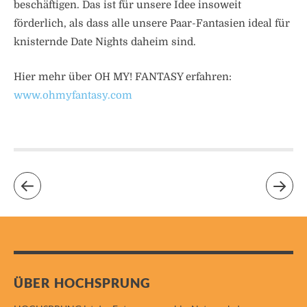
beschäftigen. Das ist für unsere Idee insoweit
förderlich, als dass alle unsere Paar-Fantasien ideal für
knisternde Date Nights daheim sind.
Hier mehr über OH MY! FANTASY erfahren:
www.ohmyfantasy.com
ÜBER HOCHSPRUNG