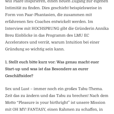
will Paare inspirieren, einen neuen Zugang zur eigenen
Intimität zu finden. Dies geschieht beispielsweise in
Form von Paar-Phantasien, die zusammen mit
erfahrenen Sex-Coaches entwickelt werden. Im
Interview mit HOCHSPRUNG gibt die Gründerin Annika
Breu Einblicke in das Programm des LMU EC
Accelerators und verrät, warum Intuition bei einer
Gründung so wichtig sein kann.
1. Stellt euch bitte kurz vor: Was genau macht euer
Start-up und was ist das Besondere an eurer
Geschäftsidee?
Sex und Lust – immer noch ein großes Tabu-Thema.
Zeit das zu ändern und das Tabu zu brechen! Nach dem
Motto “Pleasure is your birthright” ist unsere Mission
mit OH MY! FANTASY, einen Rahmen zu schaffen, in