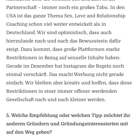
Partnerschaft – immer noch ein großes Tabu. In den
USA ist das ganze Thema Sex, Love and Relationship
Coaching schon viel weiter entwickelt als in
Deutschland. Wir sind optimistisch, dass auch
hierzulande nach und nach das Bewusstsein dafür
steigt. Dazu kommt, dass große Plattformen starke
Restriktionen in Bezug auf sexuelle Inhalte haben:
Gerade im Dezember hat Instagram die Regeln noch
einmal verschärft. Das macht Werbung nicht gerade
einfach. Wir bleiben aber kreativ und hoffen, dass diese
Restriktionen in einer immer offener werdenden
Gesellschaft nach und nach kleiner werden.
5. Welche Empfehlung oder welchen Tipp möchtet ihr
anderen Gründern und Gründungsinteressierten mit
auf den Weg geben?