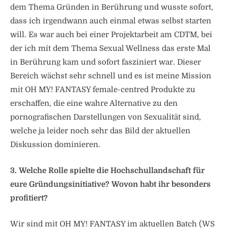
dem Thema Gründen in Berührung und wusste sofort,
dass ich irgendwann auch einmal etwas selbst starten
will. Es war auch bei einer Projektarbeit am CDTM, bei
der ich mit dem Thema Sexual Wellness das erste Mal
in Berührung kam und sofort fasziniert war. Dieser
Bereich wächst sehr schnell und es ist meine Mission
mit OH MY! FANTASY female-centred Produkte zu
erschaffen, die eine wahre Alternative zu den
pornografischen Darstellungen von Sexualität sind,
welche ja leider noch sehr das Bild der aktuellen
Diskussion dominieren.
3. Welche Rolle spielte die Hochschullandschaft für
eure Gründungsinitiative? Wovon habt ihr besonders
profitiert?
Wir sind mit OH MY! FANTASY im aktuellen Batch (WS