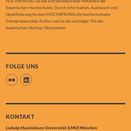
HOCHSPRUNG ist das Entrepreneurship-Netzwerk der
bayerischen Hochschulen. Durch Information, Austausch und
Qualifizierung fördert HOCHSPRUNG die hochschulnahe
Entrepreneurship-Kultur und ist ein wichtiger Teil des
bayerischen Startup-Ökosystems.
FOLGE UNS
Flickr
LinkedIn
KONTAKT
Ludwig-Maximilians-Universität (LMU) München