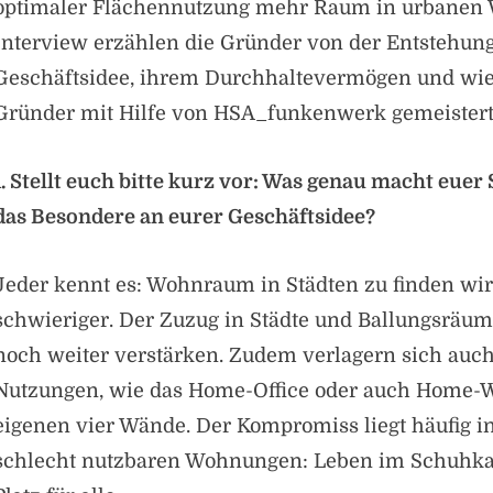
optimaler Flächennutzung mehr Raum in urbanen
Interview erzählen die Gründer von der Entstehung
Geschäftsidee, ihrem Durchhaltevermögen und wie s
Gründer mit Hilfe von HSA_funkenwerk gemeistert
1. Stellt euch bitte kurz vor: Was genau macht euer 
das Besondere an eurer Geschäftsidee?
Jeder kennt es: Wohnraum in Städten zu finden w
schwieriger. Der Zuzug in Städte und Ballungsräume
noch weiter verstärken. Zudem verlagern sich au
Nutzungen, wie das Home-Office oder auch Home-W
eigenen vier Wände. Der Kompromiss liegt häufig in
schlecht nutzbaren Wohnungen: Leben im Schuhka