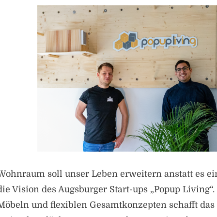
Wohnraum soll unser Leben erweitern anstatt es ei
die Vision des Augsburger Start-ups „Popup Living“
Möbeln und flexiblen Gesamtkonzepten schafft das 