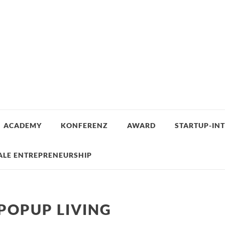
ACADEMY
KONFERENZ
AWARD
STARTUP-IN
ALE ENTREPRENEURSHIP
POPUP LIVING