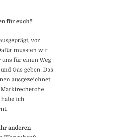
en für euch?
usgeprägt, vor
 Dafür mussten wir
 uns für einen Weg
 und Gas geben. Das
rnen ausgezeichnet,
r Marktrecherche
 habe ich
nt.
ihr anderen