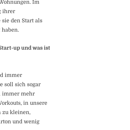
 Wohnungen. Im
 ihrer
ie den Start als
 haben.
Start-up und was ist
ird immer
 soll sich sogar
ch immer mehr
orkouts, in unsere
 zu kleinen,
rton und wenig