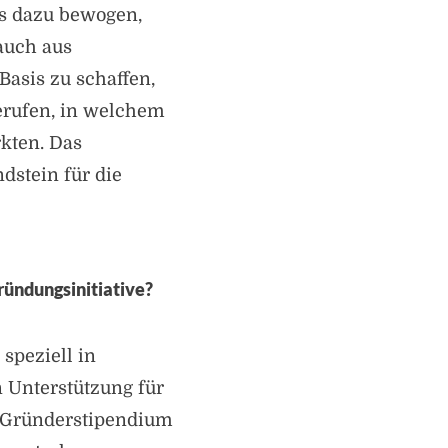
ns dazu bewogen,
auch aus
Basis zu schaffen,
erufen, in welchem
kten. Das
dstein für die
ründungsinitiative?
speziell in
n Unterstützung für
T-Gründerstipendium