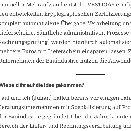
manueller Mehraufwand entsteht. VESTIGAS ermög
neu entwickelten kryptographischen Zertifizierung
komplett automatisierte Übergabe, Verarbeitung un
Lieferscheine. Sämtliche administrativen Prozesse 
Rechnungsprüfung) werden hierdurch automatisier
mehrere Euros pro Lieferschein einsparen lassen. 
Unternehmen der Bauindustrie nutzen die Anwendu
Wie seid ihr auf die Idee gekommen?
Paul und ich (Julian) hatten bereits vor einigen Jah
Beratungsunternehmen mit Spezialisierung auf Pro
der Bauindustrie gegründet. Über die Jahre konnten
Bereich der Liefer- und Rechnungsverarbeitung un