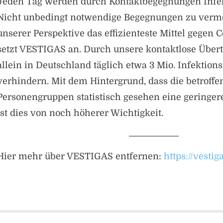
Jeden Tag werden durch Kontaktbegegnungen Infek
Nicht unbedingt notwendige Begegnungen zu verme
unserer Perspektive das effizienteste Mittel gegen
setzt VESTIGAS an. Durch unsere kontaktlose Über
allein in Deutschland täglich etwa 3 Mio. Infektio
verhindern. Mit dem Hintergrund, dass die betroffe
Personengruppen statistisch gesehen eine geringer
ist dies von noch höherer Wichtigkeit.
Hier mehr über VESTIGAS entfernen:
https://vestig