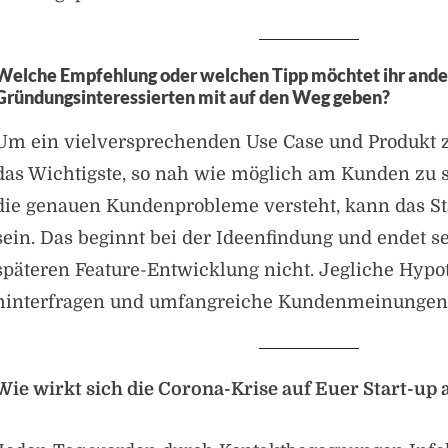
Welche Empfehlung oder welchen Tipp möchtet ihr and
Gründungsinteressierten mit auf den Weg geben?
Um ein vielversprechenden Use Case und Produkt z
das Wichtigste, so nah wie möglich am Kunden zu
die genauen Kundenprobleme versteht, kann das Sta
sein. Das beginnt bei der Ideenfindung und endet se
späteren Feature-Entwicklung nicht. Jegliche Hypot
hinterfragen und umfangreiche Kundenmeinungen 
Wie wirkt sich die Corona-Krise auf Euer Start-up