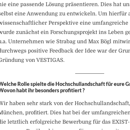
nie eine passende Lösung präsentieren. Dies hat u
selbst eine Anwendung zu entwickeln. Um hierfür 
wissenschaftlicher Perspektive eine umfangreiche 
wurde zunächst ein Forschungsprojekt ins Leben g
u.a. Unternehmen wie Strabag und Max Bögl mitwir
durchwegs positive Feedback der Idee war der Grun
Gründung von VESTIGAS.
Welche Rolle spielte die Hochschullandschaft für eure G
Wovon habt ihr besonders profitiert ?
Wir haben sehr stark von der Hochschullandschaft, 
München, profitiert. Dies hat bei der umfangreiche
die letztlich erfolgreiche Bewerbung für das EXIS