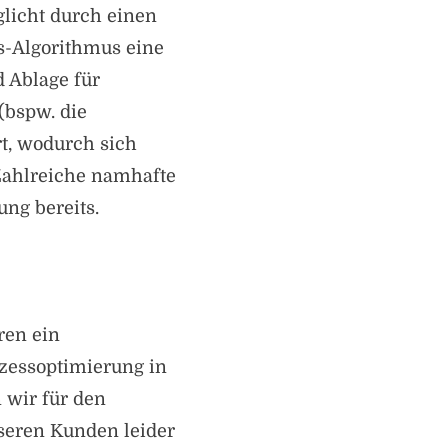
licht durch einen
s-Algorithmus eine
d Ablage für
(bspw. die
t, wodurch sich
Zahlreiche namhafte
ng bereits.
ren ein
zessoptimierung in
 wir für den
seren Kunden leider