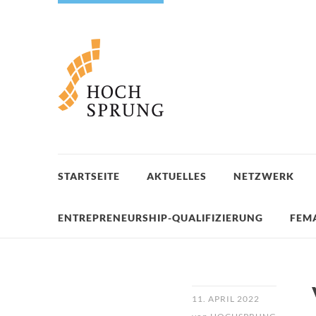
STARTSEITE
AKTUELLES
NETZWERK
ENTREPRENEURSHIP-QUALIFIZIERUNG
FEM
11. APRIL 2022