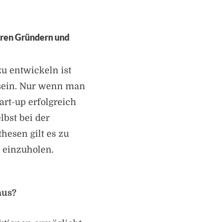
eren Gründern und
u entwickeln ist
 sein. Nur wenn man
rt-up erfolgreich
lbst bei der
hesen gilt es zu
einzuholen.
 aus?