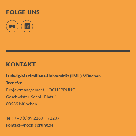
FOLGE UNS
Flickr
LinkedIn
KONTAKT
Ludwig-Maximilians-Universität (LMU) München
Transfer
Projektmanagement HOCHSPRUNG
Geschwister-Scholl-Platz 1
80539 München
Tel.: +49 (0)89 2180 – 72237
kontakt@hoch-sprung.de